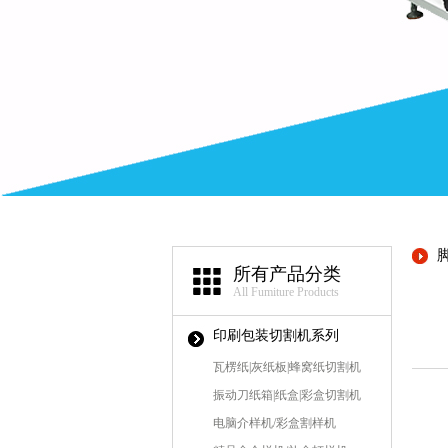
所有产品分类
All Fumiture Products
印刷包装切割机系列
瓦楞纸|灰纸板|蜂窝纸切割机
振动刀纸箱|纸盒|彩盒切割机
电脑介样机/彩盒割样机