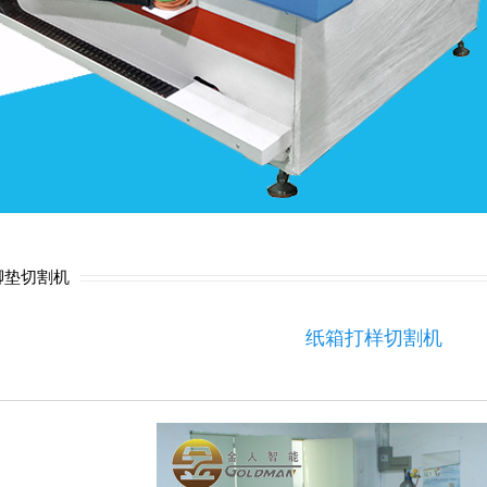
脚垫切割机
纸箱打样切割机