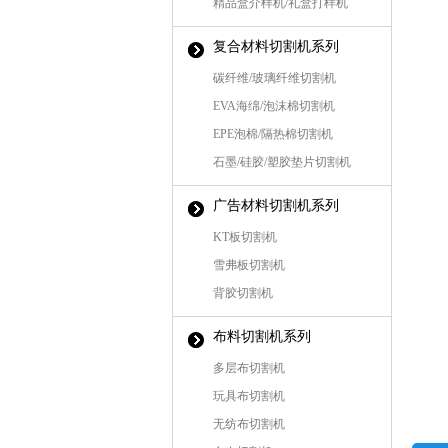
精品盒介样机/礼盒打样机
复合材料切割机系列
碳纤维/玻璃纤维切割机
EVA海绵/泡沫棉切割机
EPE泡棉/隔热棉切割机
石墨/硅胶/塑胶垫片切割机
广告材料切割机系列
KT板切割机
雪弗板切割机
背胶切割机
布料切割机系列
多层布切割机
玩具布切割机
无纺布切割机