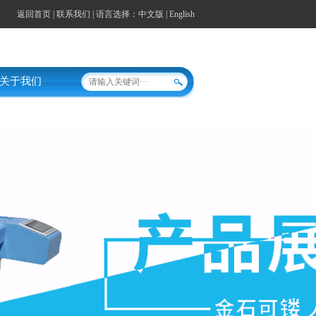
返回首页
|
联系我们
| 语言选择：
中文版
|
English
关于我们