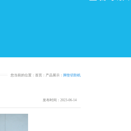
您当前的位置：
首页
：
产品展示
：
脚垫切割机
发布时间：2023-06-14